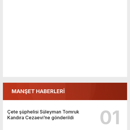
MANŞET HABERLERİ
01
Çete şüphelisi Süleyman Tomruk
Kandıra Cezaevi’ne gönderildi