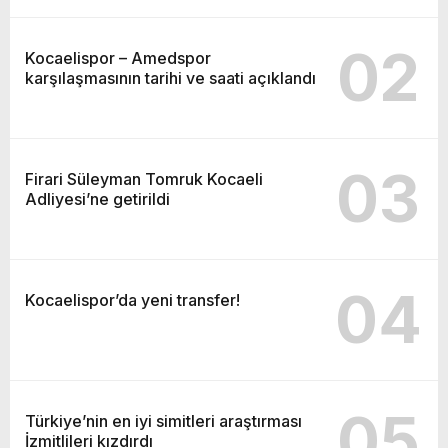
02
Kocaelispor – Amedspor
karşılaşmasının tarihi ve saati açıklandı
03
Firari Süleyman Tomruk Kocaeli
Adliyesi’ne getirildi
04
Kocaelispor’da yeni transfer!
05
Türkiye’nin en iyi simitleri araştırması
İzmitlileri kızdırdı