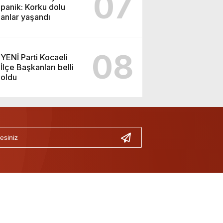
07
panik: Korku dolu
anlar yaşandı
08
YENİ Parti Kocaeli
İlçe Başkanları belli
oldu