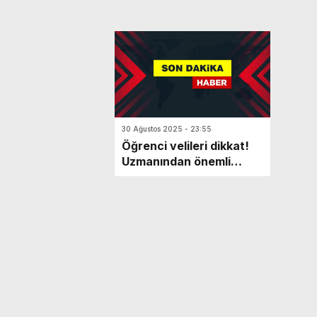
30 Ağustos 2025 - 23:55
Öğrenci velileri dikkat!
Uzmanından önemli
uyarılar