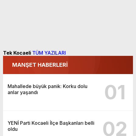
Tek Kocaeli
TÜM YAZILARI
MANŞET HABERLERİ
01
Mahallede büyük panik: Korku dolu
anlar yaşandı
02
YENİ Parti Kocaeli İlçe Başkanları belli
oldu