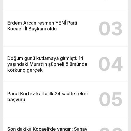
03
Erdem Arcan resmen YENİ Parti
Kocaeli İl Başkanı oldu
04
Doğum günü kutlamaya gitmişti: 14
yaşındaki Murat’ın şüpheli ölümünde
korkunç gerçek
05
Paraf Körfez karta ilk 24 saatte rekor
başvuru
Son dakika Kocaeli’de yangın: Sanayi