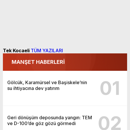
Tek Kocaeli
TÜM YAZILARI
MANŞET HABERLERİ
01
Gölcük, Karamürsel ve Başiskele’nin
su ihtiyacına dev yatırım
02
Geri dönüşüm deposunda yangın: TEM
ve D-100’de göz gözü görmedi