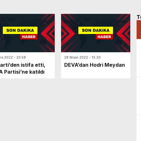
T
ıs 2022 - 23:58
28 Nisan 2022 - 15:20
arti’den istifa etti,
DEVA’dan Hodri Meydan
 Partisi’ne katıldı