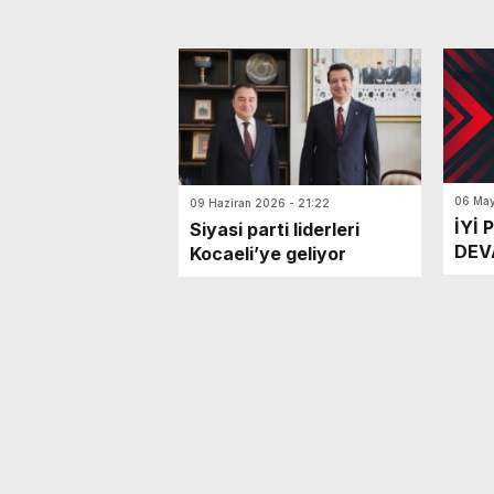
06 May
09 Haziran 2026 - 21:22
İYİ P
Siyasi parti liderleri
DEVA
Kocaeli’ye geliyor