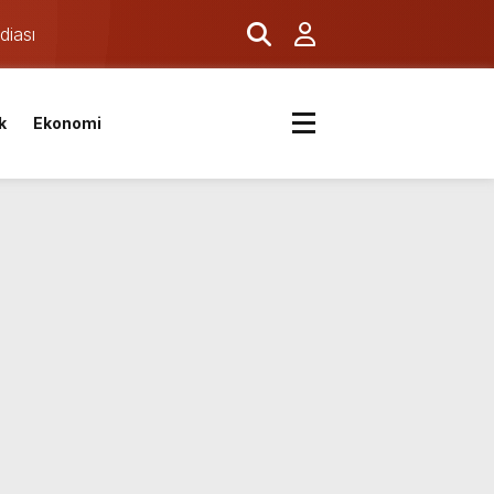
diası
k
Ekonomi