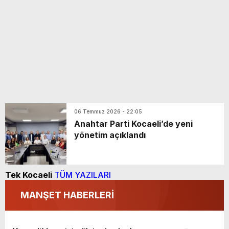
06 Temmuz 2026 - 22:05
Anahtar Parti Kocaeli’de yeni
yönetim açıklandı
Tek Kocaeli
TÜM YAZILARI
MANŞET HABERLERİ