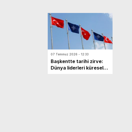
07 Temmuz 2026 - 12:33
Başkentte tarihi zirve:
Dünya liderleri küresel
güvenlik için Ankara’da
toplandı