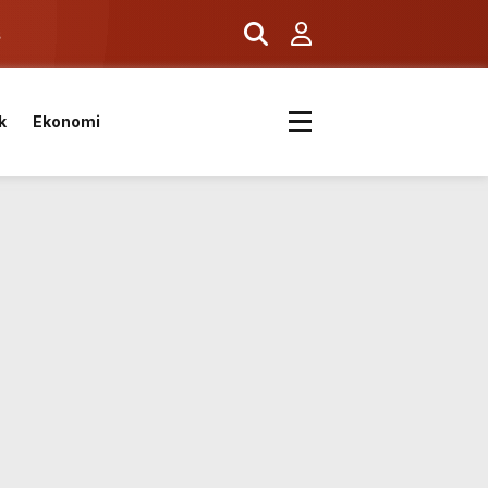
ş
k
Ekonomi
k