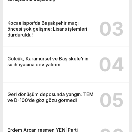
03
Kocaelispor’da Başakşehir maçı
öncesi şok gelişme: Lisans işlemleri
durduruldu!
04
Gölcük, Karamürsel ve Başiskele’nin
su ihtiyacına dev yatırım
05
Geri dönüşüm deposunda yangın: TEM
ve D-100’de göz gözü görmedi
Erdem Arcan resmen YENİ Parti