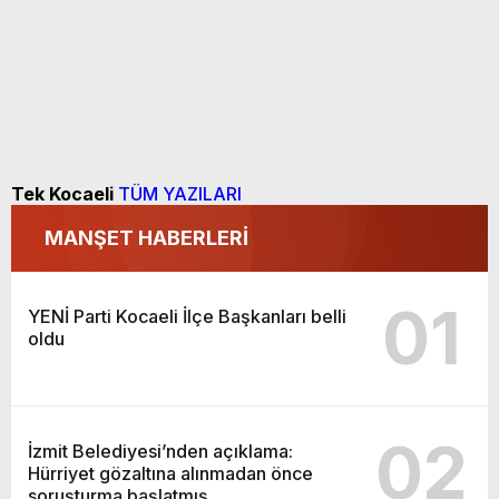
Tek Kocaeli
TÜM YAZILARI
MANŞET HABERLERİ
01
YENİ Parti Kocaeli İlçe Başkanları belli
oldu
02
İzmit Belediyesi’nden açıklama:
Hürriyet gözaltına alınmadan önce
soruşturma başlatmış