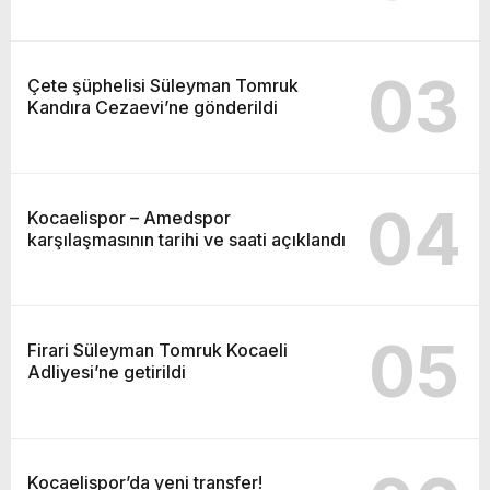
03
Çete şüphelisi Süleyman Tomruk
Kandıra Cezaevi’ne gönderildi
04
Kocaelispor – Amedspor
karşılaşmasının tarihi ve saati açıklandı
05
Firari Süleyman Tomruk Kocaeli
Adliyesi’ne getirildi
Kocaelispor’da yeni transfer!