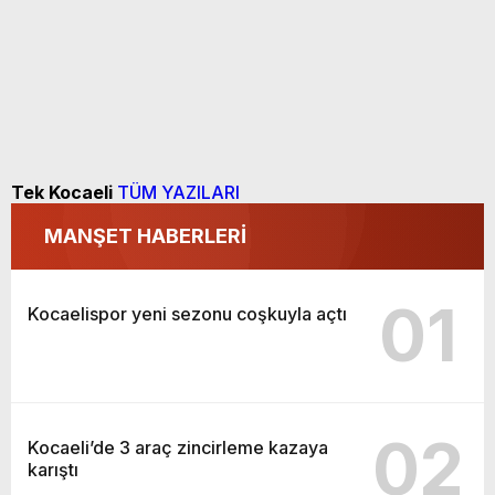
Tek Kocaeli
TÜM YAZILARI
MANŞET HABERLERİ
01
Kocaelispor yeni sezonu coşkuyla açtı
02
Kocaeli’de 3 araç zincirleme kazaya
karıştı