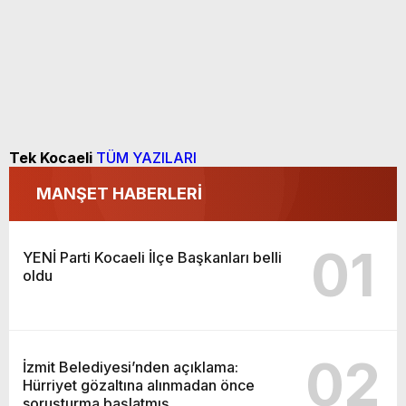
Tek Kocaeli
TÜM YAZILARI
MANŞET HABERLERİ
01
YENİ Parti Kocaeli İlçe Başkanları belli
oldu
02
İzmit Belediyesi’nden açıklama:
Hürriyet gözaltına alınmadan önce
soruşturma başlatmış