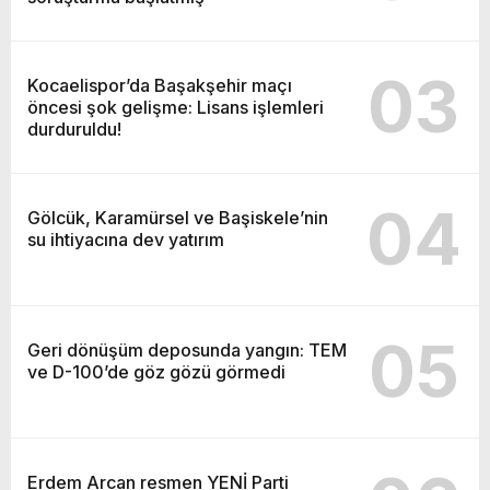
03
Kocaelispor’da Başakşehir maçı
öncesi şok gelişme: Lisans işlemleri
durduruldu!
04
Gölcük, Karamürsel ve Başiskele’nin
su ihtiyacına dev yatırım
05
Geri dönüşüm deposunda yangın: TEM
ve D-100’de göz gözü görmedi
Erdem Arcan resmen YENİ Parti