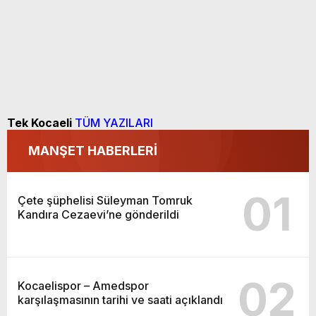
Tek Kocaeli
TÜM YAZILARI
MANŞET HABERLERİ
01
Çete şüphelisi Süleyman Tomruk
Kandıra Cezaevi’ne gönderildi
02
Kocaelispor – Amedspor
karşılaşmasının tarihi ve saati açıklandı