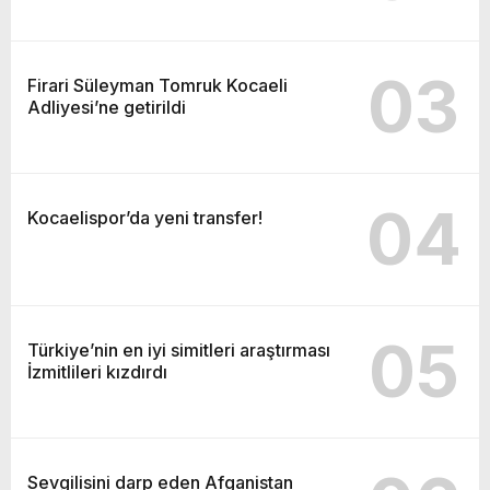
03
Firari Süleyman Tomruk Kocaeli
Adliyesi’ne getirildi
04
Kocaelispor’da yeni transfer!
05
Türkiye’nin en iyi simitleri araştırması
İzmitlileri kızdırdı
Sevgilisini darp eden Afganistan