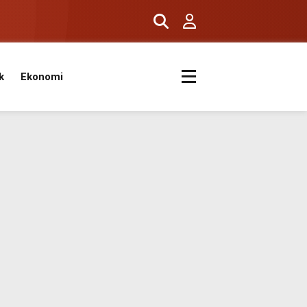
k
Ekonomi
ıyor