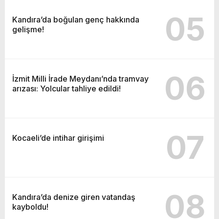
05
Kandıra’da boğulan genç hakkında
gelişme!
06
İzmit Milli İrade Meydanı’nda tramvay
arızası: Yolcular tahliye edildi!
07
Kocaeli’de intihar girişimi
08
Kandıra’da denize giren vatandaş
kayboldu!