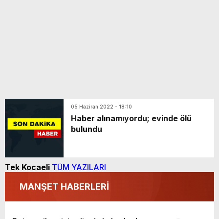
05 Haziran 2022 - 18:10
Haber alınamıyordu; evinde ölü
bulundu
Tek Kocaeli
TÜM YAZILARI
MANŞET HABERLERİ