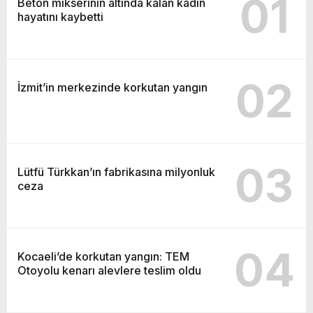
01
Beton mikserinin altında kalan kadın
hayatını kaybetti
02
İzmit’in merkezinde korkutan yangın
03
Lütfü Türkkan’ın fabrikasına milyonluk
ceza
04
Kocaeli’de korkutan yangın: TEM
Otoyolu kenarı alevlere teslim oldu