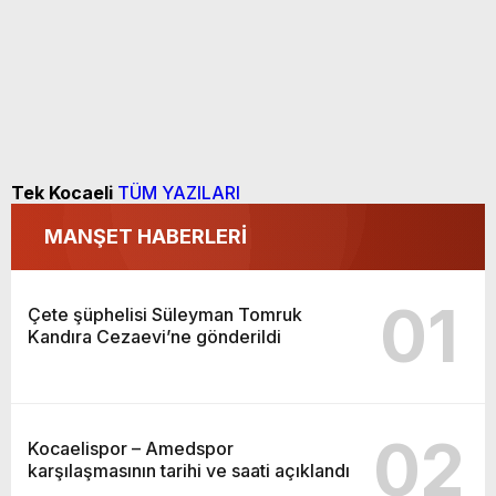
Tek Kocaeli
TÜM YAZILARI
MANŞET HABERLERİ
01
Çete şüphelisi Süleyman Tomruk
Kandıra Cezaevi’ne gönderildi
02
Kocaelispor – Amedspor
karşılaşmasının tarihi ve saati açıklandı