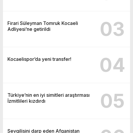
03
Firari Süleyman Tomruk Kocaeli
Adliyesi’ne getirildi
04
Kocaelispor’da yeni transfer!
05
Türkiye’nin en iyi simitleri araştırması
İzmitlileri kızdırdı
Sevgilisini darp eden Afganistan