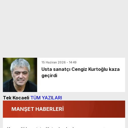
15 Haziran 2026 - 14:49
Usta sanatçı Cengiz Kurtoğlu kaza
geçirdi
Tek Kocaeli
TÜM YAZILARI
MANŞET HABERLERİ