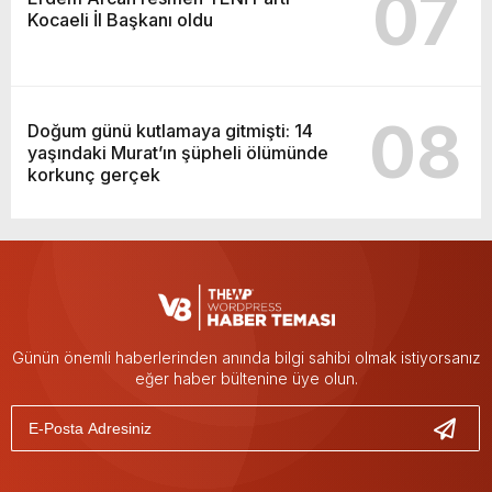
07
Kocaeli İl Başkanı oldu
08
Doğum günü kutlamaya gitmişti: 14
yaşındaki Murat’ın şüpheli ölümünde
korkunç gerçek
Günün önemli haberlerinden anında bilgi sahibi olmak istiyorsanız
eğer haber bültenine üye olun.