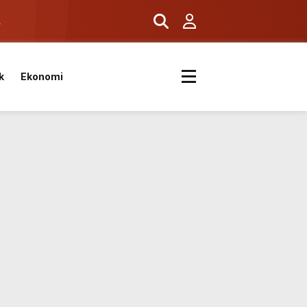
ş
k
Ekonomi
k