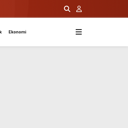
ş
k
Ekonomi
k