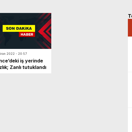
T
iran 2022 - 20:57
nce’deki iş yerinde
zlık; Zanlı tutuklandı