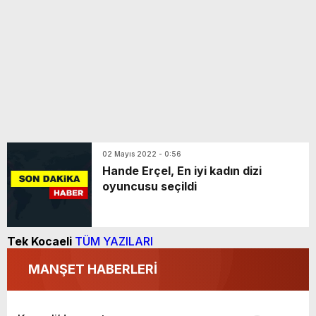
02 Mayıs 2022 - 0:56
Hande Erçel, En iyi kadın dizi
oyuncusu seçildi
Tek Kocaeli
TÜM YAZILARI
MANŞET HABERLERİ