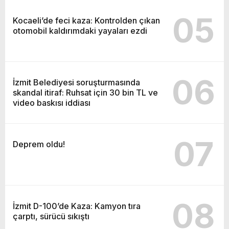
05
Kocaeli’de feci kaza: Kontrolden çıkan
otomobil kaldırımdaki yayaları ezdi
06
İzmit Belediyesi soruşturmasında
skandal itiraf: Ruhsat için 30 bin TL ve
video baskısı iddiası
07
Deprem oldu!
08
İzmit D-100’de Kaza: Kamyon tıra
çarptı, sürücü sıkıştı