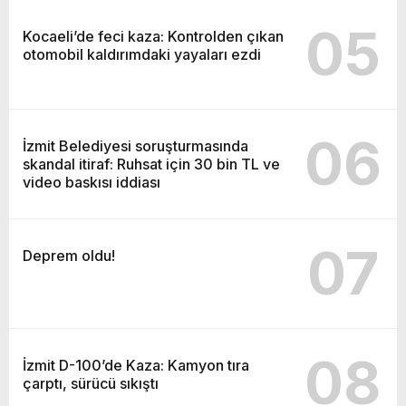
05
Kocaeli’de feci kaza: Kontrolden çıkan
otomobil kaldırımdaki yayaları ezdi
06
İzmit Belediyesi soruşturmasında
skandal itiraf: Ruhsat için 30 bin TL ve
video baskısı iddiası
07
Deprem oldu!
08
İzmit D-100’de Kaza: Kamyon tıra
çarptı, sürücü sıkıştı