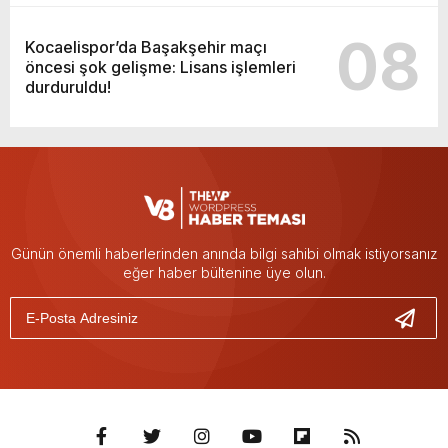
08
Kocaelispor’da Başakşehir maçı
öncesi şok gelişme: Lisans işlemleri
durduruldu!
Günün önemli haberlerinden anında bilgi sahibi olmak istiyorsanız
eğer haber bültenine üye olun.