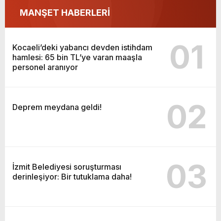
MANŞET HABERLERİ
01
Kocaeli’deki yabancı devden istihdam
hamlesi: 65 bin TL’ye varan maaşla
personel aranıyor
02
Deprem meydana geldi!
03
İzmit Belediyesi soruşturması
derinleşiyor: Bir tutuklama daha!