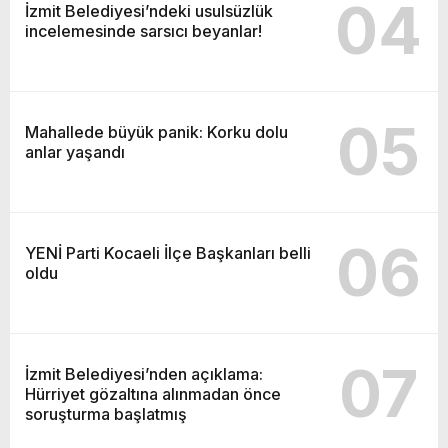
04
İzmit Belediyesi’ndeki usulsüzlük
incelemesinde sarsıcı beyanlar!
05
Mahallede büyük panik: Korku dolu
anlar yaşandı
06
YENİ Parti Kocaeli İlçe Başkanları belli
oldu
07
İzmit Belediyesi’nden açıklama:
Hürriyet gözaltına alınmadan önce
soruşturma başlatmış