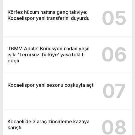
05
Körfez hücum hattına genç takviye:
Kocaelispor yeni transferini duyurdu
06
TBMM Adalet Komisyonu’ndan yeşil
ışık: ‘Terörsüz Türkiye’ yasa teklifi
geçti
07
Kocaelispor yeni sezonu coşkuyla açtı
08
Kocaeli’de 3 araç zincirleme kazaya
karıştı