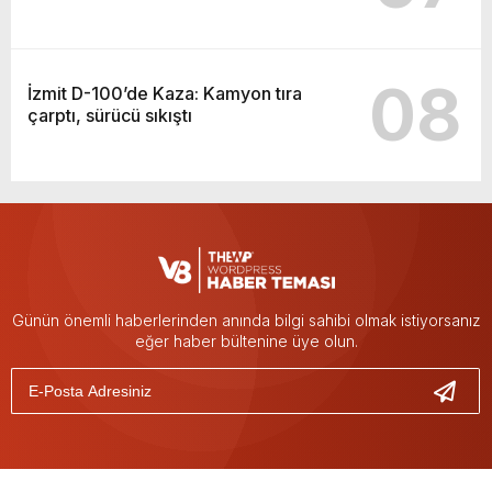
08
İzmit D-100’de Kaza: Kamyon tıra
çarptı, sürücü sıkıştı
Günün önemli haberlerinden anında bilgi sahibi olmak istiyorsanız
eğer haber bültenine üye olun.