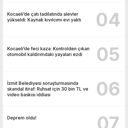
04
Kocaeli’de çatı tadilatında alevler
yükseldi: Kaynak kıvılcımı evi yaktı
05
Kocaeli’de feci kaza: Kontrolden çıkan
otomobil kaldırımdaki yayaları ezdi
06
İzmit Belediyesi soruşturmasında
skandal itiraf: Ruhsat için 30 bin TL ve
video baskısı iddiası
07
Deprem oldu!