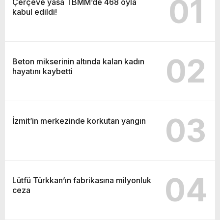
01
Çerçeve yasa TBMM’de 468 oyla
kabul edildi!
02
Beton mikserinin altında kalan kadın
hayatını kaybetti
03
İzmit’in merkezinde korkutan yangın
04
Lütfü Türkkan’ın fabrikasına milyonluk
ceza