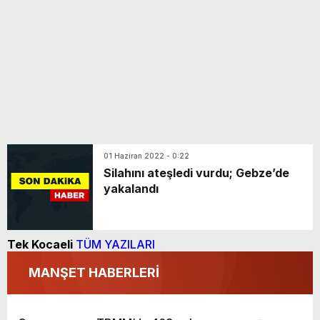
01 Haziran 2022 - 0:22
Silahını ateşledi vurdu; Gebze’de
yakalandı
Tek Kocaeli
TÜM YAZILARI
MANŞET HABERLERİ