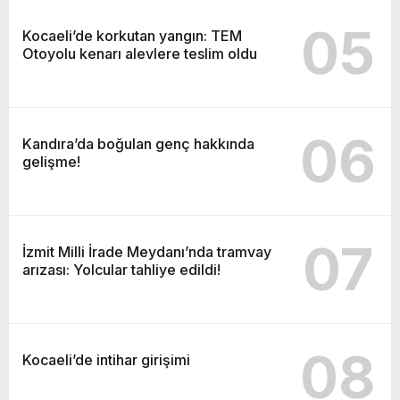
05
Kocaeli’de korkutan yangın: TEM
Otoyolu kenarı alevlere teslim oldu
06
Kandıra’da boğulan genç hakkında
gelişme!
07
İzmit Milli İrade Meydanı’nda tramvay
arızası: Yolcular tahliye edildi!
08
Kocaeli’de intihar girişimi