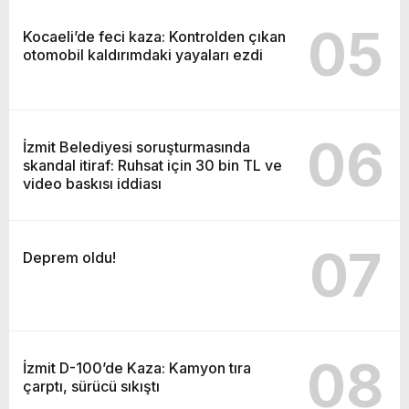
05
Kocaeli’de feci kaza: Kontrolden çıkan
otomobil kaldırımdaki yayaları ezdi
06
İzmit Belediyesi soruşturmasında
skandal itiraf: Ruhsat için 30 bin TL ve
video baskısı iddiası
07
Deprem oldu!
08
İzmit D-100’de Kaza: Kamyon tıra
çarptı, sürücü sıkıştı