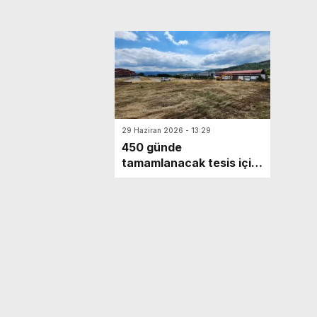
29 Haziran 2026 - 13:29
450 günde
tamamlanacak tesis için
ilk kazma vuruldu