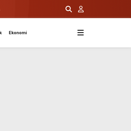
ş
k
Ekonomi
k