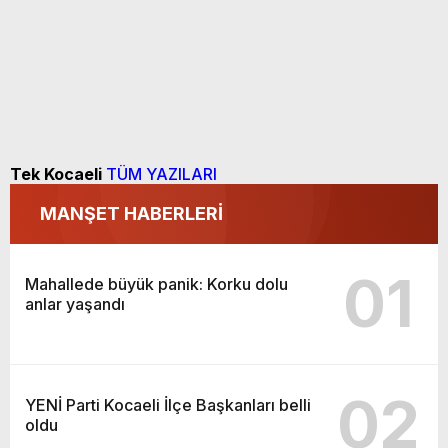
Tek Kocaeli
TÜM YAZILARI
MANŞET HABERLERİ
01
Mahallede büyük panik: Korku dolu
anlar yaşandı
02
YENİ Parti Kocaeli İlçe Başkanları belli
oldu