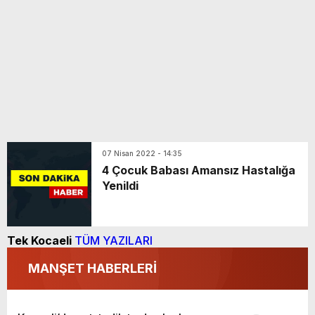
07 Nisan 2022 - 14:35
4 Çocuk Babası Amansız Hastalığa
Yenildi
Tek Kocaeli
TÜM YAZILARI
MANŞET HABERLERİ