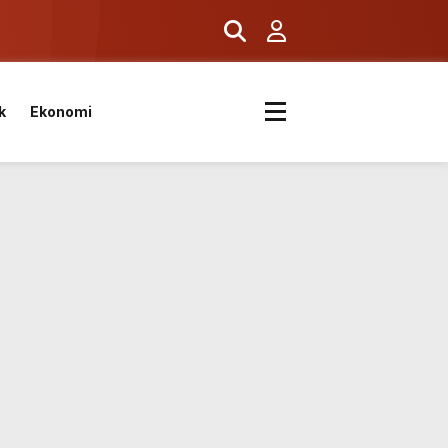
k
Ekonomi
ıyor