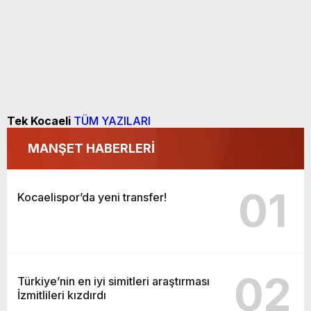
Tek Kocaeli
TÜM YAZILARI
MANŞET HABERLERİ
01
Kocaelispor’da yeni transfer!
02
Türkiye’nin en iyi simitleri araştırması
İzmitlileri kızdırdı