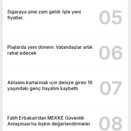
05
Sigaraya yine zam geldi: İşte yeni
fiyatlar..
06
Plajlarda yeni dönem: Vatandaşlar artık
rahat edecek
07
Ablasını kurtarmak için denize giren 19
yaşındaki genç hayatını kaybetti
08
Fatih Erbakan’dan MEKKE Güvenlik
Anlaşması’na ilişkin değerlendirmeler