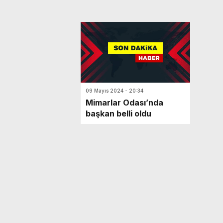
09 Mayıs 2024 - 20:34
Mimarlar Odası’nda
başkan belli oldu