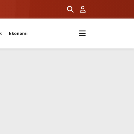
k
k
Ekonomi
kvimi