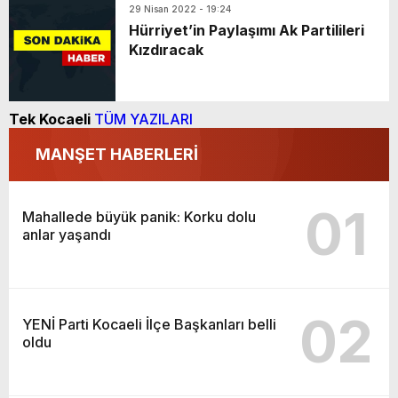
29 Nisan 2022 - 19:24
Hürriyet’in Paylaşımı Ak Partilileri
Kızdıracak
Tek Kocaeli
TÜM YAZILARI
MANŞET HABERLERİ
01
Mahallede büyük panik: Korku dolu
anlar yaşandı
02
YENİ Parti Kocaeli İlçe Başkanları belli
oldu