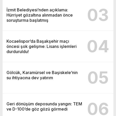
03
İzmit Belediyesi’nden açıklama:
Hürriyet gözaltına alınmadan önce
soruşturma başlatmış
04
Kocaelispor’da Başakşehir maçı
öncesi şok gelişme: Lisans işlemleri
durduruldu!
05
Gölcük, Karamürsel ve Başiskele’nin
su ihtiyacına dev yatırım
06
Geri dönüşüm deposunda yangın: TEM
ve D-100’de göz gözü görmedi