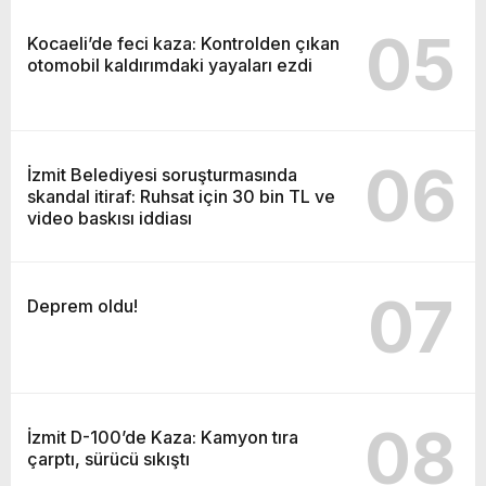
05
Kocaeli’de feci kaza: Kontrolden çıkan
otomobil kaldırımdaki yayaları ezdi
06
İzmit Belediyesi soruşturmasında
skandal itiraf: Ruhsat için 30 bin TL ve
video baskısı iddiası
07
Deprem oldu!
08
İzmit D-100’de Kaza: Kamyon tıra
çarptı, sürücü sıkıştı