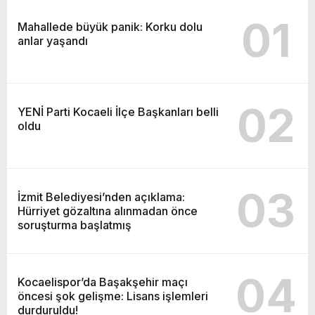
01
Mahallede büyük panik: Korku dolu
anlar yaşandı
02
YENİ Parti Kocaeli İlçe Başkanları belli
oldu
03
İzmit Belediyesi’nden açıklama:
Hürriyet gözaltına alınmadan önce
soruşturma başlatmış
04
Kocaelispor’da Başakşehir maçı
öncesi şok gelişme: Lisans işlemleri
durduruldu!