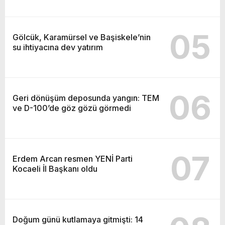
05
Gölcük, Karamürsel ve Başiskele’nin
su ihtiyacına dev yatırım
06
Geri dönüşüm deposunda yangın: TEM
ve D-100’de göz gözü görmedi
07
Erdem Arcan resmen YENİ Parti
Kocaeli İl Başkanı oldu
Doğum günü kutlamaya gitmişti: 14