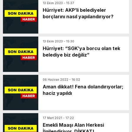
13 Ekim 2023 - 15:37
Hürriyet: AKP’li belediyeler
borçlarını nasıl yapılandırıyor?
13 Ekim 2023 - 15:30
Hürriyet: “SGK’ya borcu olan tek
belediye biz değiliz”
06 Haziran 2022 - 16:02
Aman dikkat! Fena dolandırıyorlar;
haciz yapıldı
17 Mart 2021 - 17:22
Emekli Maaşı Alan Herkesi
İlgilendiriyor, DİKKAT!