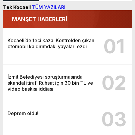
Tek Kocaeli
TÜM YAZILARI
MANŞET HABERLERİ
01
Kocaeli’de feci kaza: Kontrolden çıkan
otomobil kaldırımdaki yayaları ezdi
02
İzmit Belediyesi soruşturmasında
skandal itiraf: Ruhsat için 30 bin TL ve
video baskısı iddiası
03
Deprem oldu!