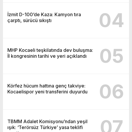
04
İzmit D-100’de Kaza: Kamyon tıra
çarptı, sürücü sıkıştı
05
MHP Kocaeli teşkilatında dev buluşma:
İl kongresinin tarihi ve yeri açıklandı
06
Körfez hücum hattına genç takviye:
Kocaelispor yeni transferini duyurdu
07
TBMM Adalet Komisyonu’ndan yeşil
ışık: ‘Terörsüz Türkiye’ yasa teklifi