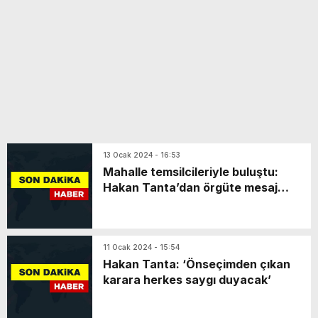
13 Ocak 2024 - 16:53
Mahalle temsilcileriyle buluştu:
Hakan Tanta’dan örgüte mesaj…
11 Ocak 2024 - 15:54
Hakan Tanta: ‘Önseçimden çıkan
karara herkes saygı duyacak’