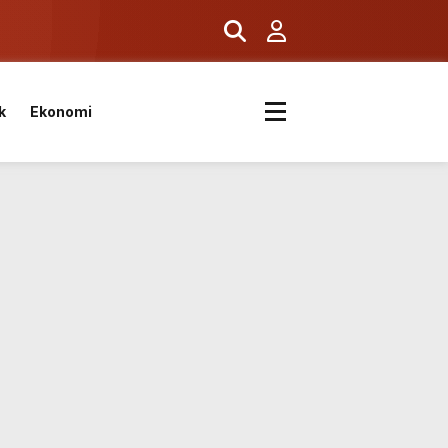
ş
k
Ekonomi
k