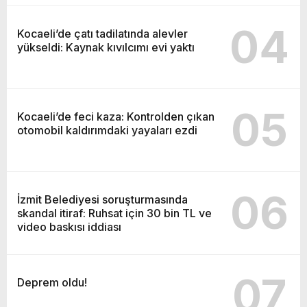
04
Kocaeli’de çatı tadilatında alevler
yükseldi: Kaynak kıvılcımı evi yaktı
05
Kocaeli’de feci kaza: Kontrolden çıkan
otomobil kaldırımdaki yayaları ezdi
06
İzmit Belediyesi soruşturmasında
skandal itiraf: Ruhsat için 30 bin TL ve
video baskısı iddiası
07
Deprem oldu!