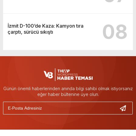
08
İzmit D-100’de Kaza: Kamyon tıra
çarptı, sürücü sıkıştı
Günün önemli haberlerinden anında bilgi sahibi olmak istiyorsanız
eğer haber bültenine üye olun.