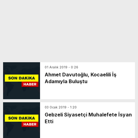
01 Aralık 2019 - 0:26
Ahmet Davutoğlu, Kocaelili İş
Adamıyla Buluştu
03 Ocak 2019 - 1:20
Gebzeli Siyasetçi Muhalefete İsyan
Etti