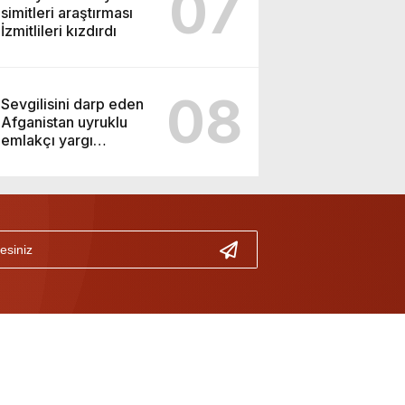
07
simitleri araştırması
İzmitlileri kızdırdı
08
Sevgilisini darp eden
Afganistan uyruklu
emlakçı yargı
kararıyla serbest
kaldı