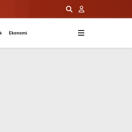
k
Ekonomi
ıyor