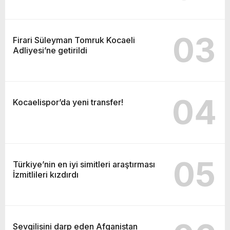
03
Firari Süleyman Tomruk Kocaeli
Adliyesi’ne getirildi
04
Kocaelispor’da yeni transfer!
05
Türkiye’nin en iyi simitleri araştırması
İzmitlileri kızdırdı
Sevgilisini darp eden Afganistan