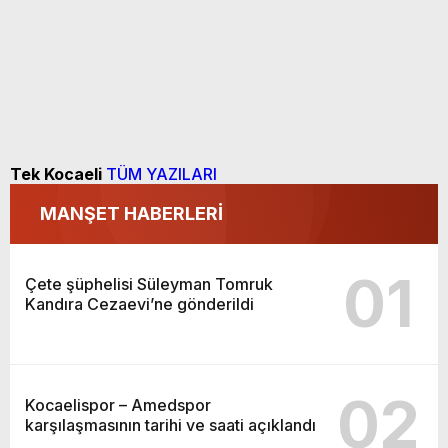
Tek Kocaeli
TÜM YAZILARI
MANŞET HABERLERİ
01
Çete şüphelisi Süleyman Tomruk
Kandıra Cezaevi’ne gönderildi
02
Kocaelispor – Amedspor
karşılaşmasının tarihi ve saati açıklandı