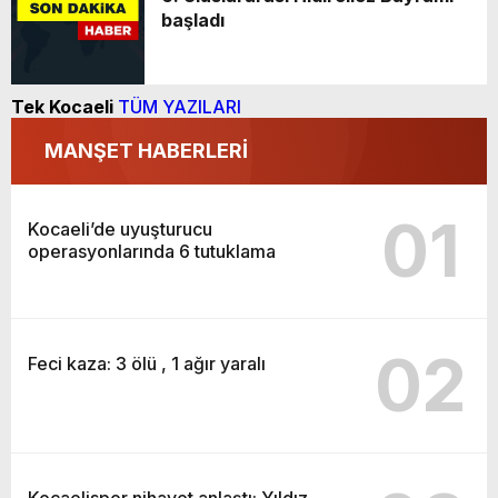
başladı
Tek Kocaeli
TÜM YAZILARI
MANŞET HABERLERİ
01
Kocaeli’de uyuşturucu
operasyonlarında 6 tutuklama
02
Feci kaza: 3 ölü , 1 ağır yaralı