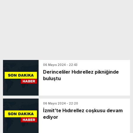
06 Mayıs 2024 - 22:43
Derinceliler Hıdırellez pikniğinde
buluştu
06 Mayıs 2024 - 22:20
İzmit’te Hıdırellez coşkusu devam
ediyor