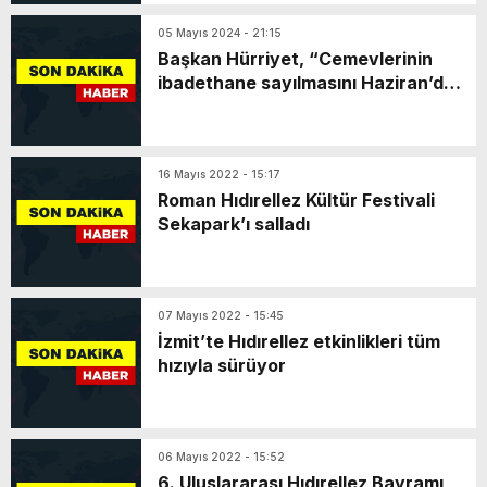
05 Mayıs 2024 - 21:15
Başkan Hürriyet, “Cemevlerinin
ibadethane sayılmasını Haziran’da
meclise getireceğiz”
16 Mayıs 2022 - 15:17
Roman Hıdırellez Kültür Festivali
Sekapark’ı salladı
07 Mayıs 2022 - 15:45
İzmit’te Hıdırellez etkinlikleri tüm
hızıyla sürüyor
06 Mayıs 2022 - 15:52
6. Uluslararası Hıdırellez Bayramı