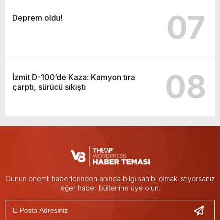
07
Deprem oldu!
08
İzmit D-100’de Kaza: Kamyon tıra
çarptı, sürücü sıkıştı
Günün önemli haberlerinden anında bilgi sahibi olmak istiyorsanız
eğer haber bültenine üye olun.