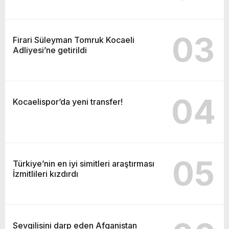
03
Firari Süleyman Tomruk Kocaeli
Adliyesi’ne getirildi
04
Kocaelispor’da yeni transfer!
05
Türkiye’nin en iyi simitleri araştırması
İzmitlileri kızdırdı
Sevgilisini darp eden Afganistan