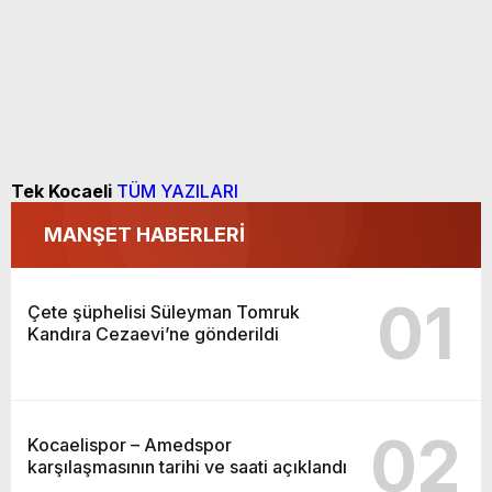
Tek Kocaeli
TÜM YAZILARI
MANŞET HABERLERİ
01
Çete şüphelisi Süleyman Tomruk
Kandıra Cezaevi’ne gönderildi
02
Kocaelispor – Amedspor
karşılaşmasının tarihi ve saati açıklandı