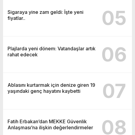
05
Sigaraya yine zam geldi: İşte yeni
fiyatlar..
06
Plajlarda yeni dönem: Vatandaşlar artık
rahat edecek
07
Ablasını kurtarmak için denize giren 19
yaşındaki genç hayatını kaybetti
08
Fatih Erbakan’dan MEKKE Güvenlik
Anlaşması’na ilişkin değerlendirmeler