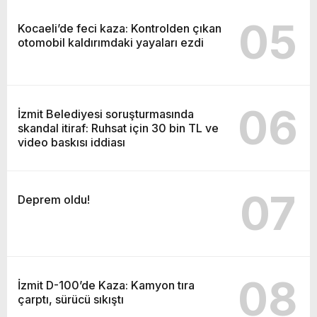
05
Kocaeli’de feci kaza: Kontrolden çıkan
otomobil kaldırımdaki yayaları ezdi
06
İzmit Belediyesi soruşturmasında
skandal itiraf: Ruhsat için 30 bin TL ve
video baskısı iddiası
07
Deprem oldu!
08
İzmit D-100’de Kaza: Kamyon tıra
çarptı, sürücü sıkıştı