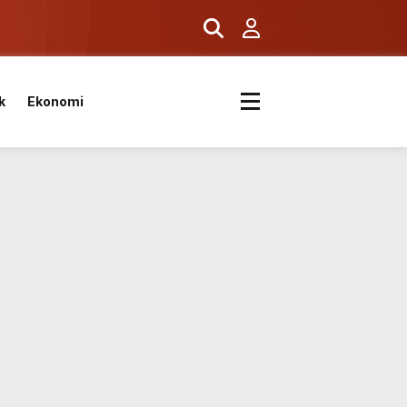
ş
k
Ekonomi
k