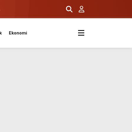
ş
k
Ekonomi
k