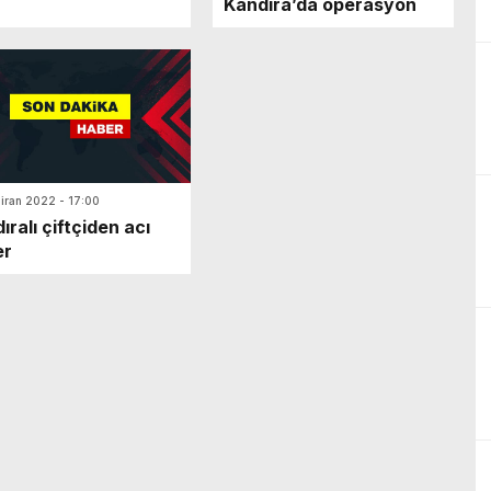
Kandıra’da operasyon
iran 2022 - 17:00
ıralı çiftçiden acı
er