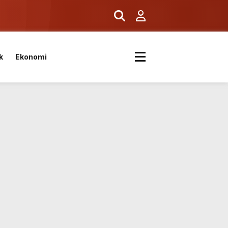
k
k
Ekonomi
kvimi