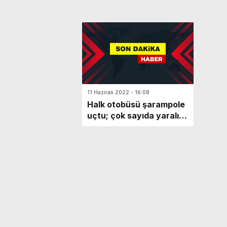
11 Haziran 2022 - 16:08
Halk otobüsü şarampole
uçtu; çok sayıda yaralı
var