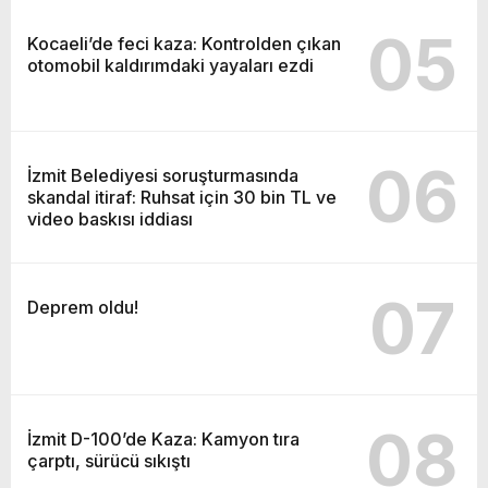
05
Kocaeli’de feci kaza: Kontrolden çıkan
otomobil kaldırımdaki yayaları ezdi
06
İzmit Belediyesi soruşturmasında
skandal itiraf: Ruhsat için 30 bin TL ve
video baskısı iddiası
07
Deprem oldu!
08
İzmit D-100’de Kaza: Kamyon tıra
çarptı, sürücü sıkıştı