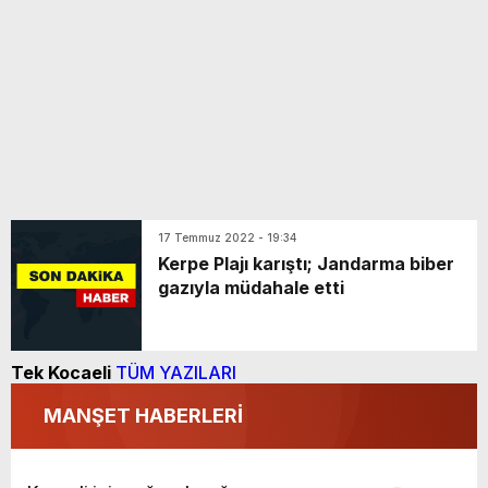
17 Temmuz 2022 - 19:34
Kerpe Plajı karıştı; Jandarma biber
gazıyla müdahale etti
Tek Kocaeli
TÜM YAZILARI
MANŞET HABERLERİ