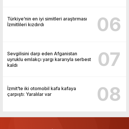
06
Türkiye’nin en iyi simitleri araştırması
İzmitlileri kızdırdı
07
Sevgilisini darp eden Afganistan
uyruklu emlakçı yargı kararıyla serbest
kaldı
08
İzmit’te iki otomobil kafa kafaya
çarpıştı: Yaralılar var