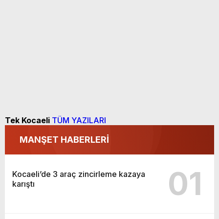
Tek Kocaeli
TÜM YAZILARI
MANŞET HABERLERİ
01
Kocaeli’de 3 araç zincirleme kazaya
karıştı