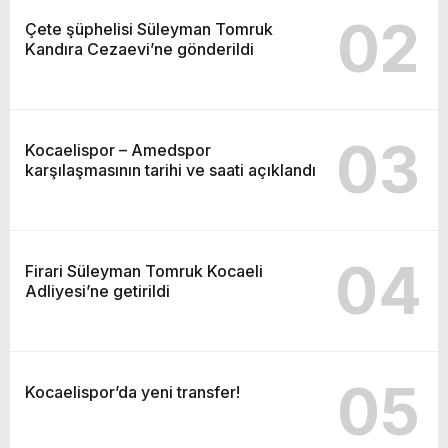
02
Çete şüphelisi Süleyman Tomruk
Kandıra Cezaevi’ne gönderildi
03
Kocaelispor – Amedspor
karşılaşmasının tarihi ve saati açıklandı
04
Firari Süleyman Tomruk Kocaeli
Adliyesi’ne getirildi
05
Kocaelispor’da yeni transfer!